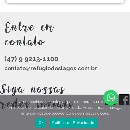
Entre em
contato
(47) 9 9213-1100
contato@refugiodoslagos.com.br
Siga nossas
redes sociais
Utilizamos cookies e tecnologias para melhorar sua experiência
em nosso site, respeitando sua privacidade. Ao continuar a navegar
entendemos que você concorda com as condições.
Ok
Política de Privacidade